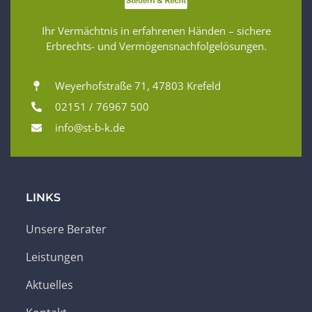
Ihr Vermächtnis in erfahrenen Händen – sichere
Erbrechts- und Vermögensnachfolgelösungen.
Weyerhofstraße 71, 47803 Krefeld
02151 / 76967 500
info@st-b-k.de
LINKS
Unsere Berater
Leistungen
Aktuelles