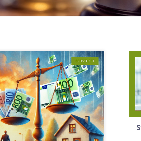
ERBSCHAFT
S