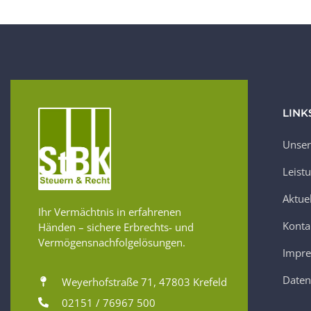
LINK
Unser
Leist
Aktue
Ihr Vermächtnis in erfahrenen
Konta
Händen – sichere Erbrechts- und
Vermögensnachfolgelösungen.
Impr
Daten
Weyerhofstraße 71, 47803 Krefeld
02151 / 76967 500