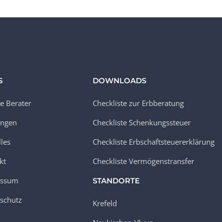
S
DOWNLOADS
e Berater
Checkliste zur Erbberatung
ungen
Checkliste Schenkungssteuer
lles
Checkliste Erbschaftsteuererklärung
kt
Checkliste Vermögenstransfer
essum
STANDORTE
schutz
Krefeld