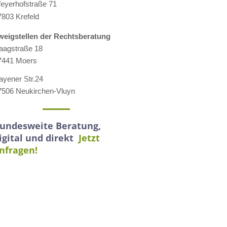
eyerhofstraße 71
7803 Krefeld
weigstellen der Rechtsberatung
aagstraße 18
7441 Moers
ayener Str.24
7506 Neukirchen-Vluyn
undesweite Beratung,
igital und direkt
Jetzt
nfragen!