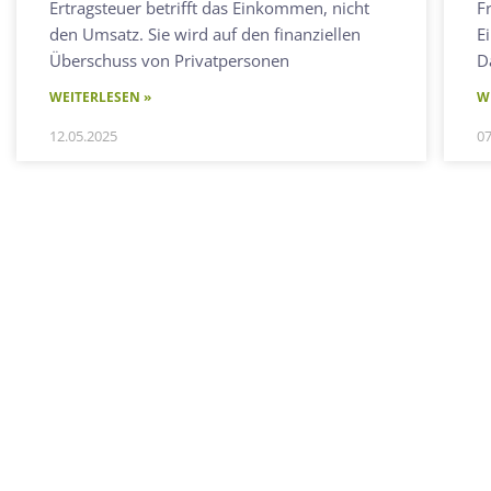
Ertragsteuer betrifft das Einkommen, nicht
F
den Umsatz. Sie wird auf den finanziellen
E
Überschuss von Privatpersonen
D
WEITERLESEN »
W
12.05.2025
07