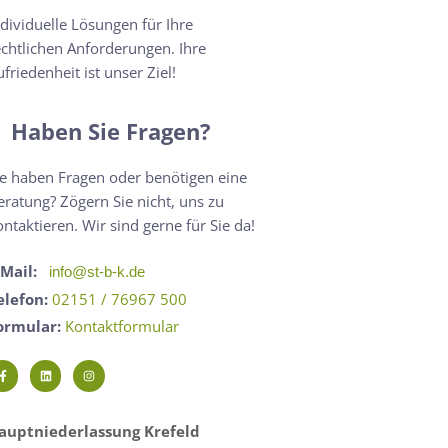
ndividuelle Lösungen für Ihre
echtlichen Anforderungen. Ihre
ufriedenheit ist unser Ziel!
Haben Sie Fragen?
ie haben Fragen oder benötigen eine
eratung? Zögern Sie nicht, uns zu
ontaktieren. Wir sind gerne für Sie da!
-Mail:
info@st-b-k.de
elefon:
02151 / 76967 500
ormular:
Kontaktformular
auptniederlassung Krefeld