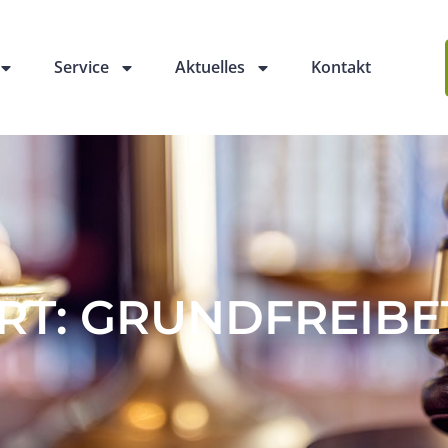
Service
Aktuelles
Kontakt
T: GRUNDFREIBE