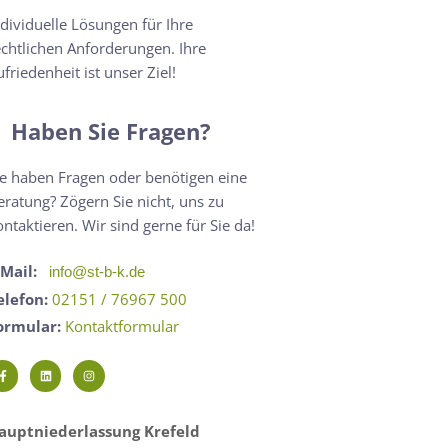
ndividuelle Lösungen für Ihre
echtlichen Anforderungen. Ihre
ufriedenheit ist unser Ziel!
Haben Sie Fragen?
ie haben Fragen oder benötigen eine
eratung? Zögern Sie nicht, uns zu
ontaktieren. Wir sind gerne für Sie da!
-Mail:
info@st-b-k.de
elefon:
02151 / 76967 500
ormular:
Kontaktformular
auptniederlassung Krefeld