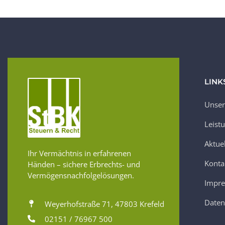
LINK
Unser
Leist
Aktue
Ihr Vermächtnis in erfahrenen
Konta
Händen – sichere Erbrechts- und
Vermögensnachfolgelösungen.
Impr
Daten
Weyerhofstraße 71, 47803 Krefeld
02151 / 76967 500