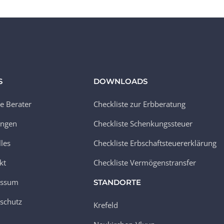
S
DOWNLOADS
e Berater
Checkliste zur Erbberatung
ungen
Checkliste Schenkungssteuer
lles
Checkliste Erbschaftsteuererklärung
kt
Checkliste Vermögenstransfer
essum
STANDORTE
schutz
Krefeld