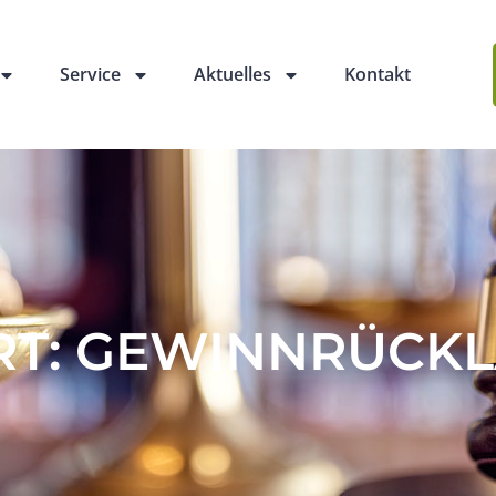
Service
Aktuelles
Kontakt
T: GEWINNRÜCK