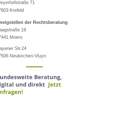
eyerhofstraße 71
7803 Krefeld
weigstellen der Rechtsberatung
aagstraße 18
7441 Moers
ayener Str.24
7506 Neukirchen-Vluyn
undesweite Beratung,
igital und direkt
Jetzt
nfragen!