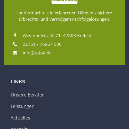
Ihr Vermächtnis in erfahrenen Händen – sichere
Erbrechts- und Vermögensnachfolgelösungen.
Weyerhofstraße 71, 47803 Krefeld
02151 / 76967 500
info@st-b-k.de
LINKS
Unsere Berater
Leistungen
Aktuelles