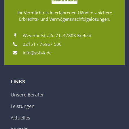
Ihr Vermächtnis in erfahrenen Händen – sichere
Erbrechts- und Vermögensnachfolgelösungen.
Weyerhofstraße 71, 47803 Krefeld
02151 / 76967 500
info@st-b-k.de
LINKS
Unsere Berater
Leistungen
Aktuelles