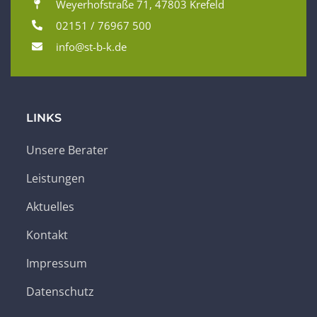
Weyerhofstraße 71, 47803 Krefeld
02151 / 76967 500
info@st-b-k.de
LINKS
Unsere Berater
Leistungen
Aktuelles
Kontakt
Impressum
Datenschutz