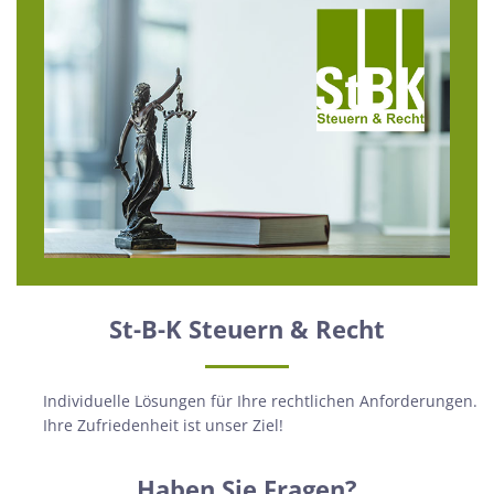
St-B-K Steuern & Recht
Individuelle Lösungen für Ihre rechtlichen Anforderungen.
Ihre Zufriedenheit ist unser Ziel!
Haben Sie Fragen?