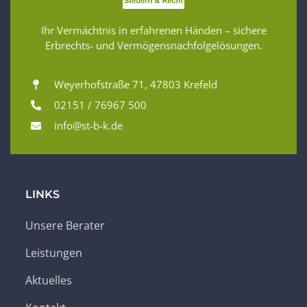
Ihr Vermächtnis in erfahrenen Händen – sichere
Erbrechts- und Vermögensnachfolgelösungen.
Weyerhofstraße 71, 47803 Krefeld
02151 / 76967 500
info@st-b-k.de
LINKS
Unsere Berater
Leistungen
Aktuelles