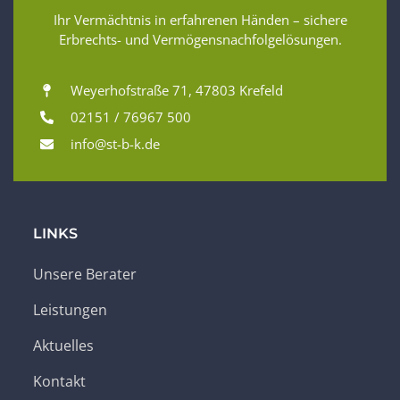
Ihr Vermächtnis in erfahrenen Händen – sichere
Erbrechts- und Vermögensnachfolgelösungen.
Weyerhofstraße 71, 47803 Krefeld
02151 / 76967 500
info@st-b-k.de
LINKS
Unsere Berater
Leistungen
Aktuelles
Kontakt