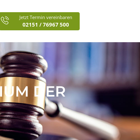
Jetzt Termin vereinbaren
02151 / 76967 500
IUM DER