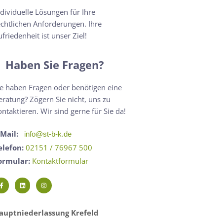
ndividuelle Lösungen für Ihre
echtlichen Anforderungen. Ihre
ufriedenheit ist unser Ziel!
Haben Sie Fragen?
ie haben Fragen oder benötigen eine
eratung? Zögern Sie nicht, uns zu
ontaktieren. Wir sind gerne für Sie da!
-Mail:
info@st-b-k.de
elefon:
02151 / 76967 500
ormular:
Kontaktformular
auptniederlassung Krefeld