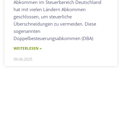
Abkommen im Steuerbereich Deutschland
hat mit vielen Ländern Abkommen
geschlossen, um steuerliche
Überschneidungen zu vermeiden. Diese
sogenannten
Doppelbesteuerungsabkommen (DBA)
WEITERLESEN »
09.06.2025