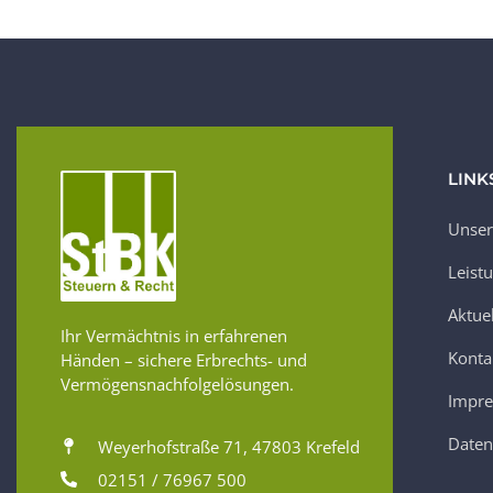
LINK
Unser
Leist
Aktue
Ihr Vermächtnis in erfahrenen
Konta
Händen – sichere Erbrechts- und
Vermögensnachfolgelösungen.
Impr
Daten
Weyerhofstraße 71, 47803 Krefeld
02151 / 76967 500