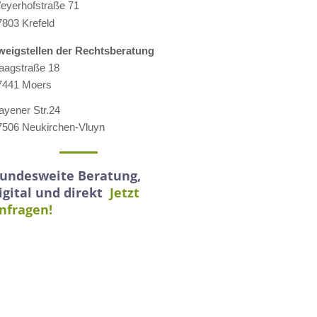
eyerhofstraße 71
7803 Krefeld
weigstellen der Rechtsberatung
aagstraße 18
7441 Moers
ayener Str.24
7506 Neukirchen-Vluyn
undesweite Beratung,
igital und direkt
Jetzt
nfragen!