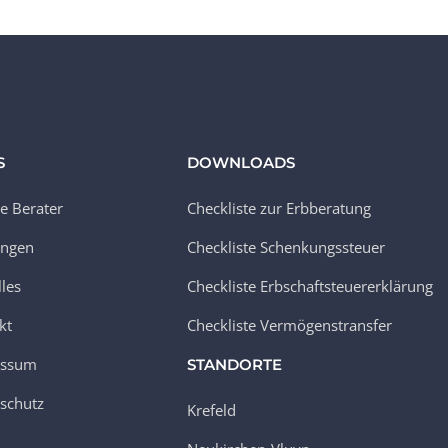
S
DOWNLOADS
e Berater
Checkliste zur Erbberatung
ungen
Checkliste Schenkungssteuer
lles
Checkliste Erbschaftsteuererklärung
kt
Checkliste Vermögenstransfer
essum
STANDORTE
schutz
Krefeld