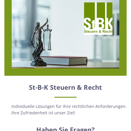
St-B-K Steuern & Recht
Individuelle Lösungen für Ihre rechtlichen Anforderungen.
Ihre Zufriedenheit ist unser Ziel!
Haben Sie Fragen?