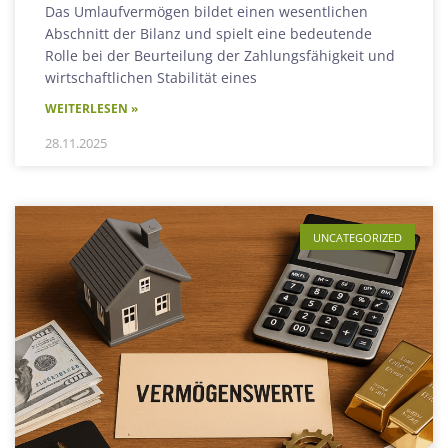
Das Umlaufvermögen bildet einen wesentlichen
Abschnitt der Bilanz und spielt eine bedeutende
Rolle bei der Beurteilung der Zahlungsfähigkeit und
wirtschaftlichen Stabilität eines
WEITERLESEN »
28.11.2025
UNCATEGORIZED