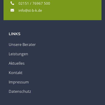
02151 / 76967 500
info@st-b-k.de
LINKS
Unsere Berater
Leistungen
Aktuelles
Kontakt
Impressum
Datenschutz