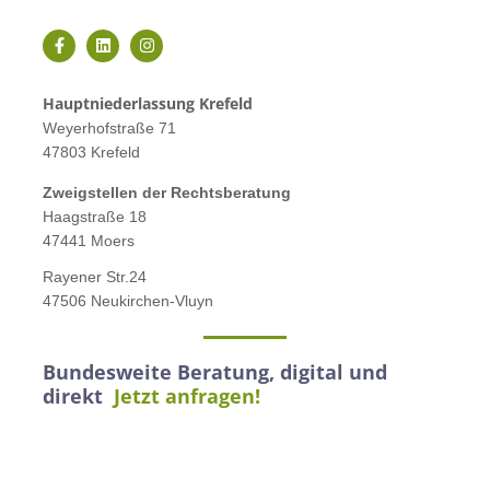
Hauptniederlassung Krefeld
Weyerhofstraße 71
47803 Krefeld
Zweigstellen der Rechtsberatung
Haagstraße 18
47441 Moers
Rayener Str.24
47506 Neukirchen-Vluyn
Bundesweite Beratung, digital und
direkt
Jetzt anfragen!