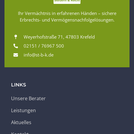
Ihr Vermächtnis in erfahrenen Händen – sichere
Erbrechts- und Vermögensnachfolgelösungen.
Weyerhofstraße 71, 47803 Krefeld
02151 / 76967 500
info@st-b-k.de
LINKS
Unsere Berater
Leistungen
Aktuelles