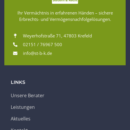
Ihr Vermächtnis in erfahrenen Händen – sichere
Erbrechts- und Vermögensnachfolgelösungen.
Weyerhofstraße 71, 47803 Krefeld
02151 / 76967 500
info@st-b-k.de
LINKS
Unsere Berater
Leistungen
Aktuelles