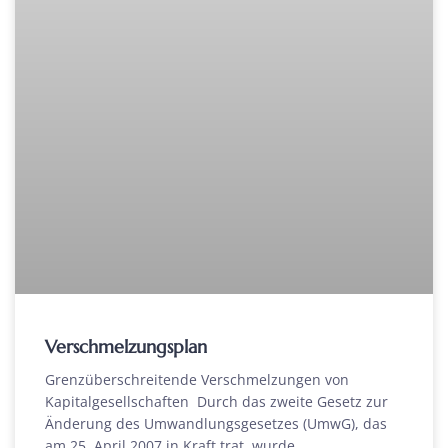
Verschmelzungsplan
Grenzüberschreitende Verschmelzungen von
Kapitalgesellschaften Durch das zweite Gesetz zur
Änderung des Umwandlungsgesetzes (UmwG), das
am 25. April 2007 in Kraft trat, wurde